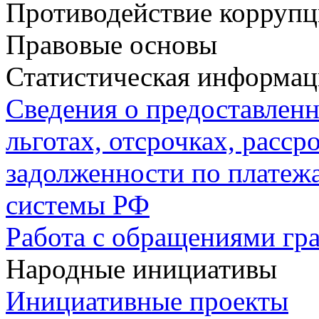
Противодействие корруп
Правовые основы
Статистическая информац
Сведения о предоставлен
льготах, отсрочках, расср
задолженности по плате
системы РФ
Работа с обращениями гр
Народные инициативы
Инициативные проекты