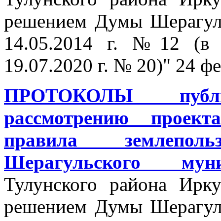
решением Думы Шерагуль
14.05.2014 г. №12 (в
19.07.2020 г. № 20)" 24 
ПРОТОКОЛЫ
пу
рассмотрению проект
правила землепол
Шерагульского муни
Тулунского района Ирку
решением Думы Шерагуль