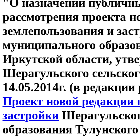
"
О назначении публичн
рассмотрения проекта н
землепользования и зас
муниципального образов
Иркутской области, ут
Шерагульского сельског
14.05.2014г. (в редакции
Проект новой редакции 
застройки
Шерагульског
образования Тулунского