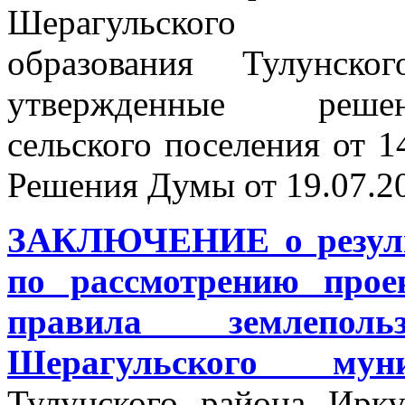
Шерагульског
образования Тулунског
утвержденные решен
сельского поселения от 1
Решения Думы от 19.07.20
ЗАКЛЮЧЕНИЕ о резуль
по рассмотрению прое
правила землепол
Шерагульского муни
Тулунского района Ирку