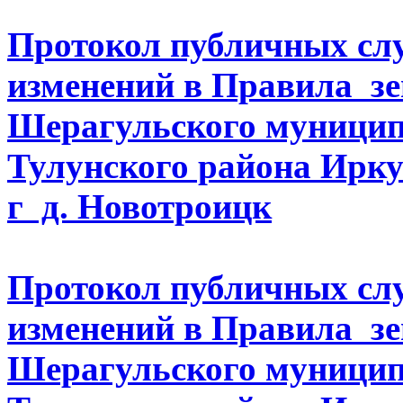
Протокол публичных слу
изменений в Правила зе
Шерагульского муницип
Тулунского района Иркут
г д. Новотроицк
Протокол публичных слу
изменений в Правила зе
Шерагульского муницип