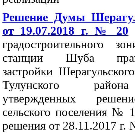
Решение Думы Шерагул
от 19.07.2018 г. № 20
"
градостроительного зо
станции Шуба прав
застройки Шерагульског
Тулунского район
утвержденных решен
сельского поселения № 12
решения от 28.11.2017 г. 