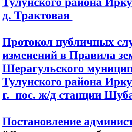
Тулунского района Иркут
д. Трактовая
Протокол публичных слу
изменений в Правила зе
Шерагульского муницип
Тулунского района Иркут
г. пос. ж/д станции Шуб
Постановление администр