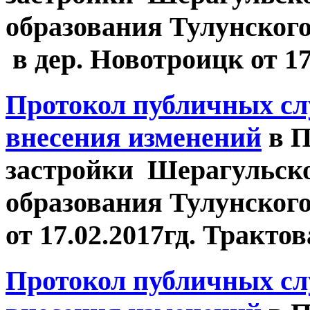
образования Тулунског
в дер. Новотроицк от 17.
Протокол публичных сл
внесения изменений
в П
застройки Шерагульск
образования Тулунског
от 17.02.2017гд. Трактова
Протокол публичных сл