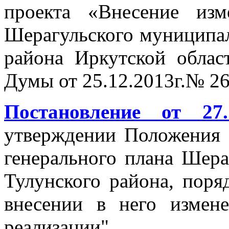
проекта «Внесение из
Шерагульского муниципал
района Иркутской обла
Думы от 25.12.2013г.№ 2
Постановление от 2
утверждении Положения о
генерального плана Шера
Тулунского района, поря
внесении в него измен
реализации"