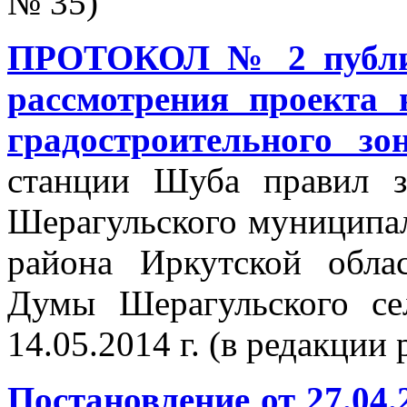
№ 35)
ПРОТОКОЛ № 2 публич
рассмотрения проекта 
градостроительного зо
станции Шуба правил з
Шерагульского муниципал
района Иркутской обла
Думы Шерагульского с
14.05.2014 г. (в редакции
Постановление от 27.04.