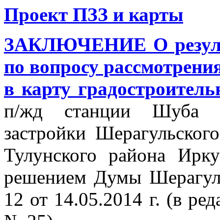
Проект ПЗЗ и карты
ЗАКЛЮЧЕНИЕ О резуль
по вопросу рассмотрени
в карту градостроитель
п/жд станции Шуба п
застройки Шерагульског
Тулунского района Ирку
решением Думы Шерагуль
12 от 14.05.2014 г. (в ре