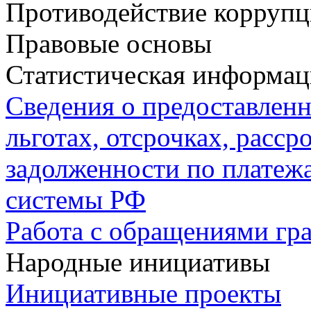
Противодействие корруп
Правовые основы
Статистическая информац
Сведения о предоставлен
льготах, отсрочках, расср
задолженности по плате
системы РФ
Работа с обращениями гр
Народные инициативы
Инициативные проекты