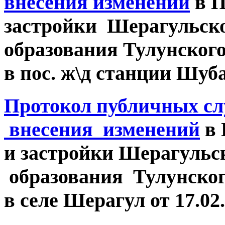
внесения изменений
в П
застройки Шерагульск
образования Тулунског
в пос. ж\д станции Шуба 
Протокол публичных сл
внесения изменений
в 
и застройки Шерагульс
образования Тулунског
в селе Шерагул от 17.02.