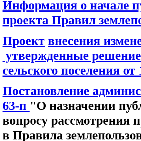
Информация о начале п
проекта Правил землеп
Проект
внесения измен
утвержденные решение
сельского поселения от 
Постановление админист
63-п
"
О назначении пу
вопросу рассмотрения 
в Правила землепользо