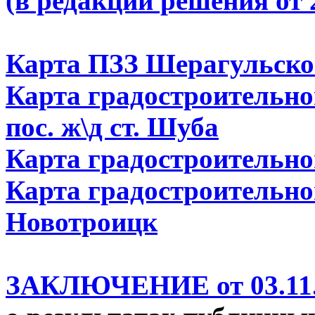
(в редакции решения от 
Карта ПЗЗ Шерагульско
Карта градостроительно
пос. ж\д ст. Шуба
Карта градостроительно
Карта градостроительно
Новотроицк
ЗАКЛЮЧЕНИЕ от 03.11.