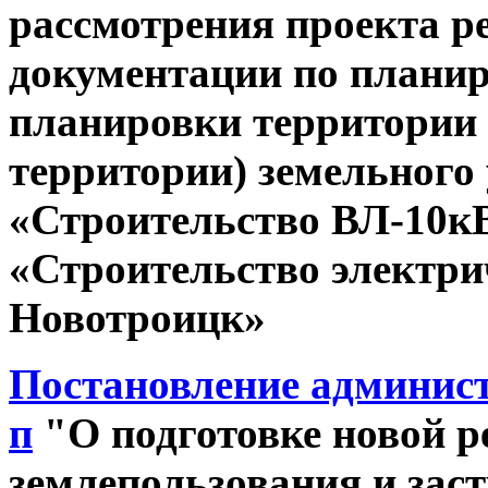
рассмотрения проекта р
документации по планир
планировки территории 
территории) земельного 
«Строительство ВЛ-10к
«Строительство электрич
Новотроицк»
Постановление админист
п
"О подготовке новой р
землепользования и зас