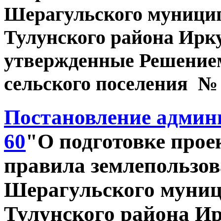
Шерагульского муницип
Тулунского района Ирку
утвержденные Решение
сельского поселения № 1
Постановление админи
60
"О подготовке прое
правила землепользов
Шерагульского муниц
Тулунского района Ир