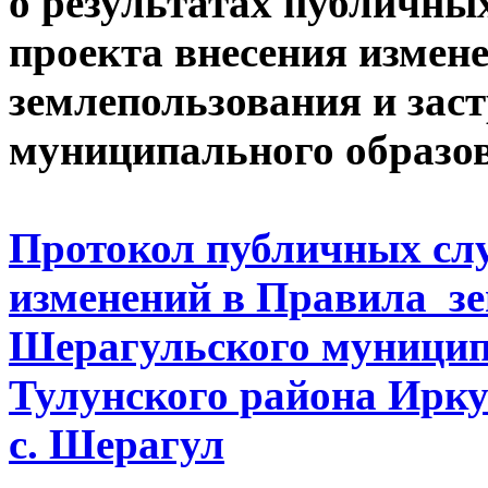
о результатах публичны
проекта внесения измен
землепользования и зас
муниципального образо
Протокол публичных слу
изменений в Правила зе
Шерагульского муницип
Тулунского района Иркут
с. Шерагул