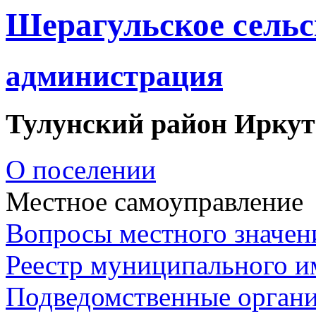
Шерагульское сельс
администрация
Тулунский район Иркут
О поселении
Местное самоуправление
Вопросы местного значен
Реестр муниципального 
Подведомственные орган