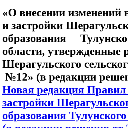
«О внесении изменений 
и застройки Шерагульс
образования Тулунског
области, утвержденные
Шерагульского сельског
№12» (в редакции решен
Новая редакция Правил
застройки Шерагульско
образования Тулунского