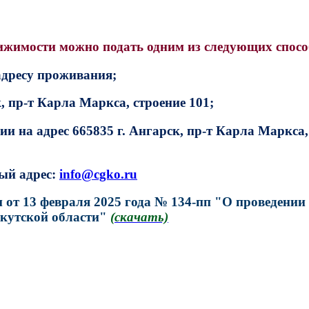
ижимости можно подать одним из следующих спосо
адресу проживания;
к, пр-т Карла Маркса, строение 101;
и на адрес 665835 г. Ангарск, пр-т Карла Маркса,
ный адрес:
info@cgko.ru
 от 13 февраля 2025 года № 134-пп "О проведении
кутской области"
(скачать)