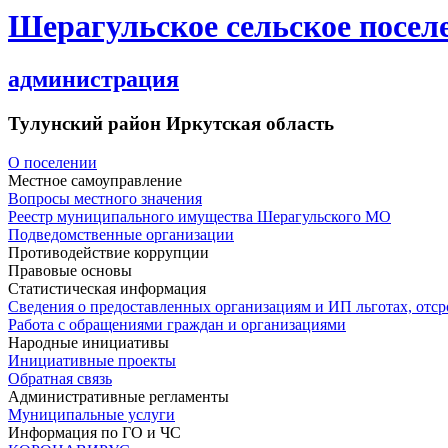
Шерагульское сельское посел
администрация
Тулунский район Иркутская область
О поселении
Местное самоуправление
Вопросы местного значения
Реестр муниципального имущества Шерагульского МО
Подведомственные организации
Противодействие коррупции
Правовые основы
Статистическая информация
Сведения о предоставленных организациям и ИП льготах, отс
Работа с обращениями граждан и организациями
Народные инициативы
Инициативные проекты
Обратная связь
Административные регламенты
Муниципальные услуги
Информация по ГО и ЧС