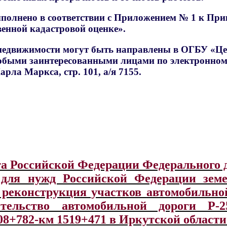
полнено в соответствии с Приложением № 1 к Прик
енной кадастровой оценке».
недвижимости могут быть направлены в ОГБУ «Це
 любыми заинтересованными лицами по электронном
арла Маркса, стр. 101, а/я 7155.
а Российской Федерации Федерального
 для нужд Российской Федерации зем
 реконструкция участков автомобильно
ительство автомобильной дороги Р-
08+782-км 1519+471 в Иркутской област