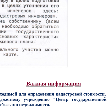
Важная информация
димой для определения кадастровой стоимости,
юджетному учреждению "Центр государственно
объектов недвижимости.