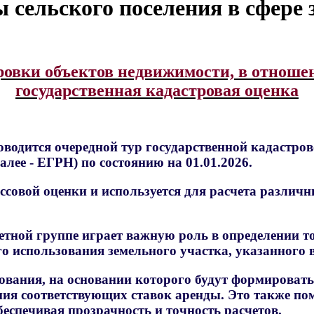
 сельского поселения в сфере 
овки объектов недвижимости, в отношен
государственная кадастровая оценка
оводится очередной тур государственной кадастро
лее - ЕГРН) по состоянию на 01.01.2026.
ссовой оценки и используется для расчета различ
етной группе играет важную роль в определении т
о использования земельного участка, указанного 
ования, на основании которого будут формировать
ния соответствующих ставок аренды. Это также по
еспечивая прозрачность и точность расчетов.