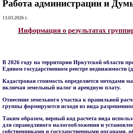
Работа администрации и Думы
13.03.2026 г.
Информация о результатах группир
В 2026 году на территории Иркутской области пр
Едином государственном реестре недвижимости (да
Кадастровая стоимость определяется методами ма
включая земельный налог и арендную плату.
Отнесение земельного участка к правильной расч
группы формируются исходя из вида разрешенног
Таким образом, верный код расчета вида использ
для справедливого налогообложения и установле
собственниками и государственными органами, об