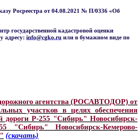
азу Росреестра от 04.08.2021 № П/0336 «Об
нтр государственной кадастровой оценки
у адресу:
info@cgko.ru
или в бумажном виде по
 дорожного агентства (РОСАВТОДОР) от
ельных участков в целях обеспечения
й дороги Р-255 "Сибирь" Новосибирск-
255 "Сибирь" Новосибирск-Кемерово-
и"
(скачать)