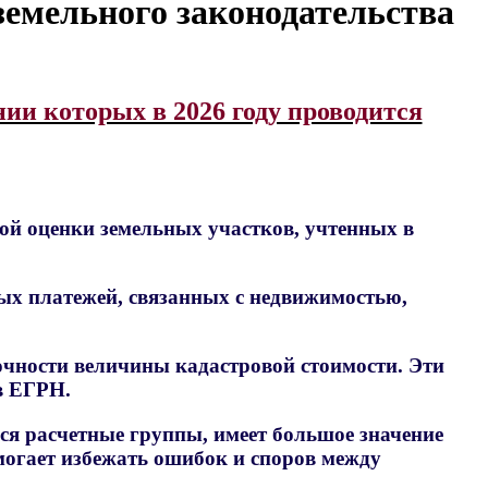
земельного законодательства
ии которых в 2026 году проводится
вой оценки земельных участков, учтенных в
ных платежей, связанных с недвижимостью,
очности величины кадастровой стоимости. Эти
в ЕГРН.
ся расчетные группы, имеет большое значение
могает избежать ошибок и споров между