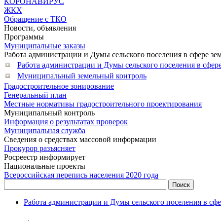
КОРОНАВИРУС
ЖКХ
Обращение с ТКО
Новости, объявления
Программы
Муниципальные заказы
Работа администрации и Думы сельского поселения в сфере зем
Работа администрации и Думы сельского поселения в сфере
Муниципальный земельный контроль
Градостроительное зонирование
Генеральный план
Местные нормативы градостроительного проектирования
Муниципальный контроль
Информация о результатах проверок
Муниципальная служба
Сведения о средствах массовой информации
Прокурор разъясняет
Росреестр информирует
Национальные проекты
Всероссийская перепись населения 2020 года
Работа администрации и Думы сельского поселения в сфе