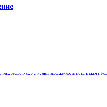
ение
рочках, рассрочках, о списании задолженности по платежам в 