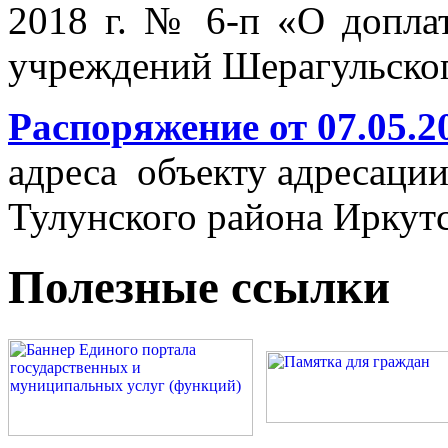
2018 г. № 6-п «О допла
учреждений Шерагульског
Распоряжение от 07.05.20
адреса объекту адресаци
Тулунского района Иркутс
Полезные ссылки