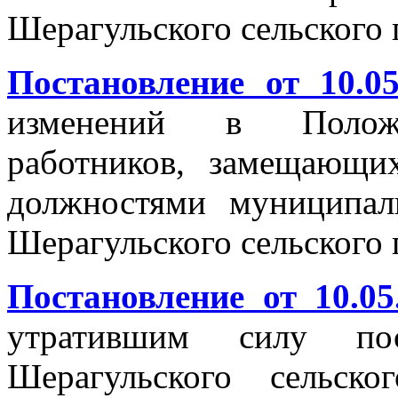
Шерагульского сельского 
Постановление от 10.0
изменений в Поло
работников, замещающи
должностями муниципал
Шерагульского сельского 
Постановление от 10.0
утратившим силу пос
Шерагульского сельског